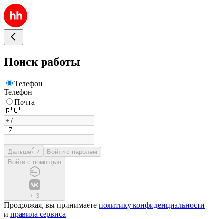
Поиск работы
Телефон
Телефон
Почта
🇷🇺
+7
Дальше
Войти с паролем
Войти с помощью
+
3
Продолжая, вы принимаете
политику конфиденциальности
и
правила сервиса