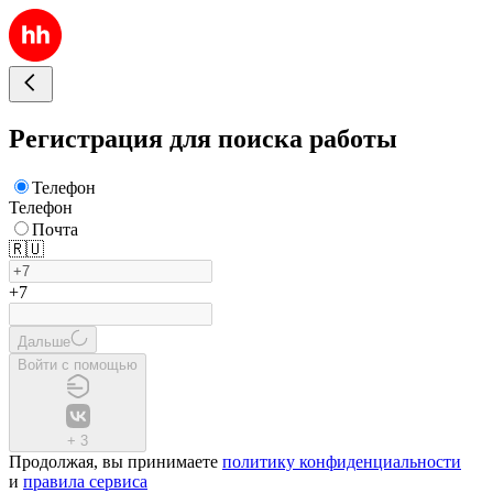
Регистрация для поиска работы
Телефон
Телефон
Почта
🇷🇺
+7
Дальше
Войти с помощью
+
3
Продолжая, вы принимаете
политику конфиденциальности
и
правила сервиса