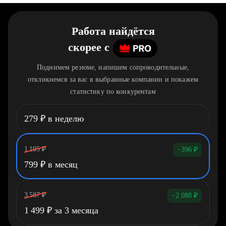
Работа найдётся
скорее
c
Поднимем резюме, напишем сопроводительные,
откликнемся за вас в выбранные компании и покажем
статистику по конкурентам
279
₽
в неделю
1 195
₽
−396
₽
799
₽
в месяц
3 587
₽
−2 088
₽
1 499
₽
за 3 месяца