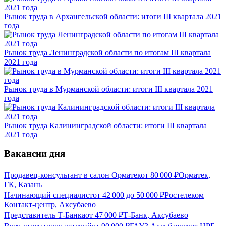
Рынок труда в Архангельской области: итоги III квартала 2021
года
Рынок труда Ленинградской области по итогам III квартала
2021 года
Рынок труда в Мурманской области: итоги III квартала 2021
года
Рынок труда Калининградской области: итоги III квартала
2021 года
Вакансии дня
Продавец-консультант в салон Орматек
от
80 000
₽
Орматек,
ГК, Казань
Начинающий специалист
от
42 000
до
50 000
₽
Ростелеком
Контакт-центр, Аксубаево
Представитель Т-Банка
от
47 000
₽
Т-Банк, Аксубаево