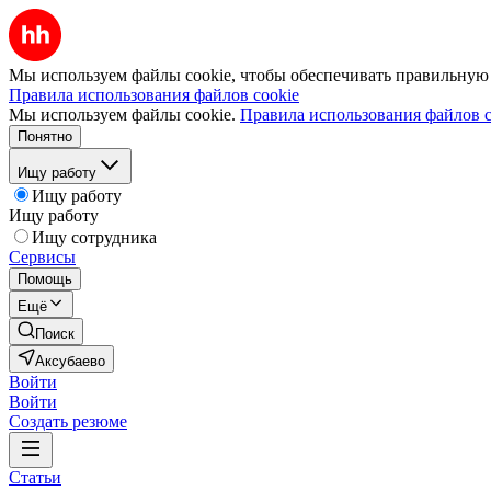
Мы используем файлы cookie, чтобы обеспечивать правильную р
Правила использования файлов cookie
Мы используем файлы cookie.
Правила использования файлов c
Понятно
Ищу работу
Ищу работу
Ищу работу
Ищу сотрудника
Сервисы
Помощь
Ещё
Поиск
Аксубаево
Войти
Войти
Создать резюме
Статьи