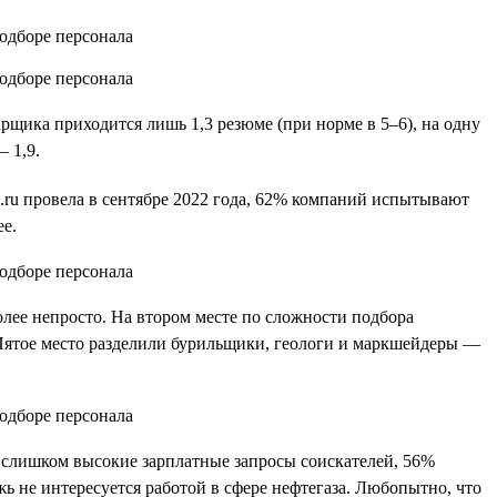
рщика приходится лишь 1,3 резюме (при норме в 5–6), на одну
 1,9.
.ru провела в сентябре 2022 года, 62% компаний испытывают
е.
лее непросто. На втором месте по сложности подбора
Пятое место разделили бурильщики, геологи и маркшейдеры —
т слишком высокие зарплатные запросы соискателей, 56%
жь не интересуется работой в сфере нефтегаза. Любопытно, что