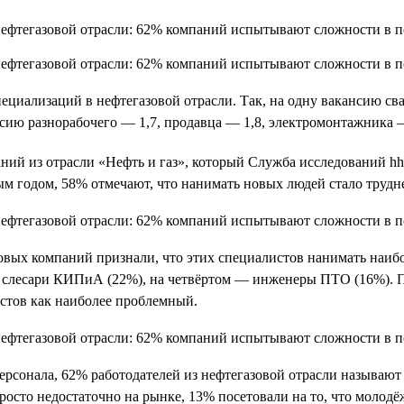
ециализаций в нефтегазовой отрасли. Так, на одну вакансию сва
сию разнорабочего — 1,7, продавца — 1,8, электромонтажника —
ний из отрасли «Нефть и газ», который Служба исследований hh
м годом, 58% отмечают, что нанимать новых людей стало трудне
овых компаний признали, что этих специалистов нанимать наибо
— слесари КИПиА (22%), на четвёртом — инженеры ПТО (16%). 
стов как наиболее проблемный.
персонала, 62% работодателей из нефтегазовой отрасли называю
росто недостаточно на рынке, 13% посетовали на то, что молодё