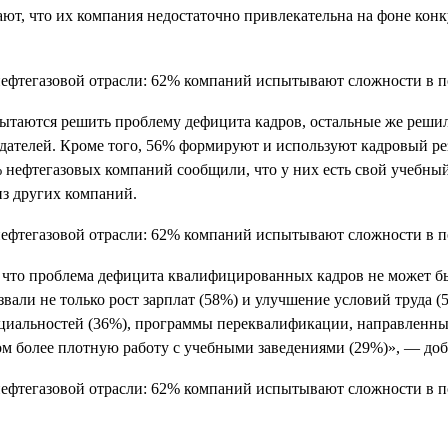
ают, что их компания недостаточно привлекательна на фоне кон
пытаются решить проблему дефицита кадров, остальные же реши
одателей. Кроме того, 56% формируют и используют кадровый р
1% нефтегазовых компаний сообщили, что у них есть свой учебн
из других компаний.
, что проблема дефицита квалифицированных кадров не может бы
али не только рост зарплат (58%) и улучшение условий труда (5
циальностей (36%), программы переквалификации, направленные
ом более плотную работу с учебными заведениями (29%)», — доб