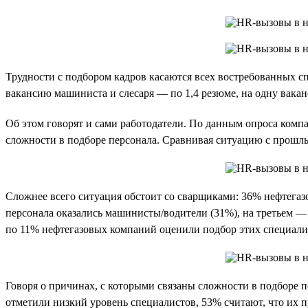
Трудности с подбором кадров касаются всех востребованных сп
вакансию машиниста и слесаря — по 1,4 резюме, на одну вакан
Об этом говорят и сами работодатели. По данным опроса компа
сложности в подборе персонала. Сравнивая ситуацию с прошлы
Сложнее всего ситуация обстоит со сварщиками: 36% нефтегаз
персонала оказались машинисты/водители (31%), на третьем 
по 11% нефтегазовых компаний оценили подбор этих специали
Говоря о причинах, с которыми связаны сложности в подборе 
отметили низкий уровень специалистов, 53% считают, что их п