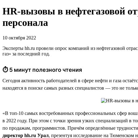
HR-вызовы в нефтегазовой о
персонала
10 октября 2022
Эксперты hh.ru провели опрос компаний из нефтегазовой отрас
газ» за последний год.
⏱ 5 минут полезного чтения
Сегодня активность работодателей в сфере нефти и газа остаёт
находятся в поиске самых разных специалистов — это не тольк
«В топ-10 самых востребованных профессиональных сфер вошл
в 2022 году. При этом с точки зрения узких специализаций в 
по продажам, программистов. Причём определённые трудности 
директор hh.ru Урал
, презентуя исследование на Тюменском 