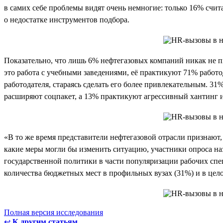
в самих себе проблемы видят очень немногие: только 16% счит
о недостатке инструментов подбора.
Показательно, что лишь 6% нефтегазовых компаний никак не 
это работа с учебными заведениями, её практикуют 71% работ
работодателя, стараясь сделать его более привлекательным. 3
расширяют соцпакет, а 13% практикуют агрессивный хантинг 
«В то же время представители нефтегазовой отрасли признают
какие меры могли бы изменить ситуацию, участники опроса назв
государственной политики в части популяризации рабочих спе
количества бюджетных мест в профильных вузах (31%) и в цел
Полная версия исследования
↩
К другим статьям