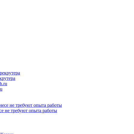
крутера
ru
се не требуют опыта работы