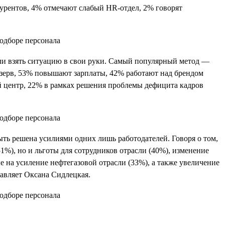
курентов, 4% отмечают слабый HR-отдел, 2% говорят
ли взять ситуацию в свои руки. Самый популярный метод —
езерв, 53% повышают зарплаты, 42% работают над брендом
ый центр, 22% в рамках решения проблемы дефицита кадров
ть решена усилиями одних лишь работодателей. Говоря о том,
1%), но и льготы для сотрудников отрасли (40%), изменение
 на усиление нефтегазовой отрасли (33%), а также увеличение
авляет Оксана Сидлецкая.