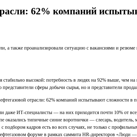
трасли: 62% компаний испытыв
ли, а также проанализировали ситуацию с вакансиями и резюме 
ся стабильно высокой: потребность в людях на 92% выше, чем на
о представители сферы добычи сырья, но и представители продаж
и даже ИТ-специалисты — на них приходится почти 10% от всех
топе оказались типичные синие воротнички — слесарь, водитель,
с подбором кадров есть во всех случаях, не только с профильн
нефтегазовом форуме в рамках саммита HR-директоров «Люди — 