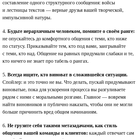
составление одного структурного сообщения: войсы
и лестницы текстов — верные друзья вашей творческой,
импульсивной натуры.
4.
Будьте иерархичным человеком, помните о своём ранге:
не опускайтесь до комфортного общения с теми, кто ниже
по статусу. Приказывайте тем, кто под вами, заигрывайте
с теми, кто над. Общение на равных придумали слабаки и те,
кто ничего не знает про табель о рангах.
5.
Всегда ищите, кто виноват в сложившейся ситуации.
Спойлер: и это точно не вы. Что делать, пускай придумывают
виноватые, пока для ускорения процесса вы разгуливаете
рядом с ними с моральными розгами. Главное — вовремя
найти виновников и публично наказать, чтобы они не могли
больше причинить вред общим начинаниям.
6.
Не грузите себя такими метазадачами, как стиль
общения вашей команды и клиентов:
каждый отвечает сам