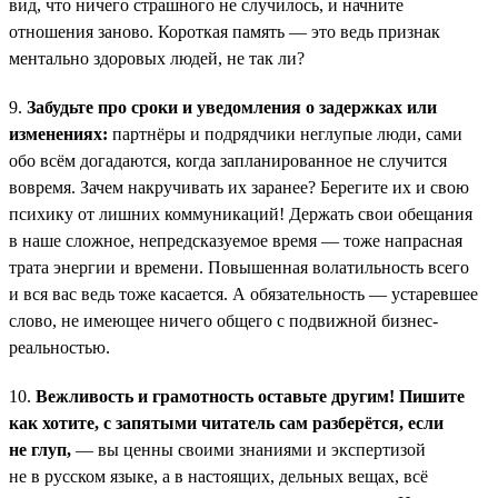
вид, что ничего страшного не случилось, и начните
отношения заново. Короткая память — это ведь признак
ментально здоровых людей, не так ли?
9.
Забудьте про сроки и уведомления о задержках или
изменениях:
партнёры и подрядчики неглупые люди, сами
обо всём догадаются, когда запланированное не случится
вовремя. Зачем накручивать их заранее? Берегите их и свою
психику от лишних коммуникаций! Держать свои обещания
в наше сложное, непредсказуемое время — тоже напрасная
трата энергии и времени. Повышенная волатильность всего
и вся вас ведь тоже касается. А обязательность — устаревшее
слово, не имеющее ничего общего с подвижной бизнес-
реальностью.
10.
Вежливость и грамотность оставьте другим! Пишите
как хотите, с запятыми читатель сам разберётся, если
не глуп,
— вы ценны своими знаниями и экспертизой
не в русском языке, а в настоящих, дельных вещах, всё