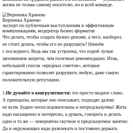
жизнь не только самому носителю, но и всей команде.
Вероника Хранеко
эксперт по публичным выступлениям и эффективным
коммуникациям, модератор бизнес-форматов
Что делать, чтобы создать бизнес-реноме, а чего, наоборот,
не стоит делать, чтобы его не разрушить? Начнём
с последнего. Ведь мы так устроены, что порой лучше
запоминаем запреты, чем полезные рекомендации. Итак,
небольшой список «вредных советов», которые
гарантированно позволят разрушить любую, даже самую
положительную репутацию.
1.
Не думайте о конгруэнтности:
это просто модное слово.
А принципы, которые оно описывает, подходят далеко
не всем. Будьте непоследовательны и непредсказуемы! Жить
надо насыщенно и интересно, а думать, говорить и делать
одно и то же — невероятно скучное и предсказуемое занятие.
Да и окружающих надо развлекать и постоянно держать