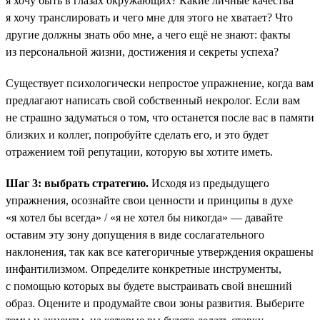
я хочу быть в глазах окружающих? Какие личные качества
я хочу транслировать и чего мне для этого не хватает? Что
другие должны знать обо мне, а чего ещё не знают: факты
из персональной жизни, достижения и секреты успеха?
Существует психологически непростое упражнение, когда вам
предлагают написать свой собственный некролог. Если вам
не страшно задуматься о том, что останется после вас в памяти
близких и коллег, попробуйте сделать его, и это будет
отражением той репутации, которую вы хотите иметь.
Шаг 3: выбрать стратегию.
Исходя из предыдущего
упражнения, осознайте свои ценности и принципы в духе
«я хотел бы всегда» / «я не хотел бы никогда» — давайте
оставим эту зону допущения в виде сослагательного
наклонения, так как все категоричные утверждения окрашены
инфантилизмом. Определите конкретные инструменты,
с помощью которых вы будете выстраивать свой внешний
образ. Оцените и продумайте свои зоны развития. Выберите