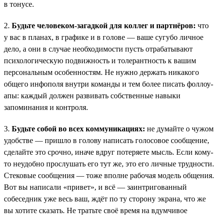
в тонусе.
2.
Будьте человеком-загадкой для коллег и партнёров:
что
у вас в планах, в графике и в голове — ваше сугубо личное
дело, а они в случае необходимости пусть отрабатывают
психологическую подвижность и толерантность к вашим
персональным особенностям. Не нужно держать никакого
общего инфополя внутри команды и тем более писать фоллоу-
апы: каждый должен развивать собственные навыки
запоминания и контроля.
3.
Будьте собой во всех коммуникациях:
не думайте о чужом
удобстве — пришло в голову написать голосовое сообщение,
сделайте это срочно, иначе вдруг потеряете мысль. Если кому-
то неудобно прослушать его тут же, это его личные трудности.
Стековые сообщения — тоже вполне рабочая модель общения.
Вот вы написали «привет», и всё — заинтригованный
собеседник уже весь ваш, ждёт по ту сторону экрана, что же
вы хотите сказать. Не тратьте своё время на вдумчивое