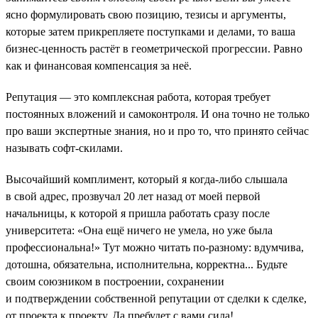
ясно формулировать свою позицию, тезисы и аргументы,
которые затем прикрепляете поступками и делами, то ваша
бизнес-ценность растёт в геометрической прогрессии. Равно
как и финансовая компенсация за неё.
Репутация — это комплексная работа, которая требует
постоянных вложений и самоконтроля. И она точно не только
про ваши экспертные знания, но и про то, что принято сейчас
называть софт-скилами.
Высочайший комплимент, который я когда-либо слышала
в свой адрес, прозвучал 20 лет назад от моей первой
начальницы, к которой я пришла работать сразу после
университета: «Она ещё ничего не умела, но уже была
профессиональна!» Тут можно читать по-разному: вдумчива,
дотошна, обязательна, исполнительна, корректна... Будьте
своим союзником в построении, сохранении
и подтверждении собственной репутации от сделки к сделке,
от проекта к проекту. Да пребудет с вами сила!