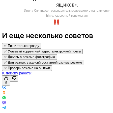
ящиков».
Ирина Святицкая, руководитель молодежного направления
hh.ru, карьерный консультант
И еще несколько советов
✅ Пиши только правду
✅ Указывай корректный адрес электронной почты
✅ Добавь в резюме фотографию
✅ Для разных вакансий составляй разные резюме
✅ Проверь резюме на ошибки
К поиску работы
5