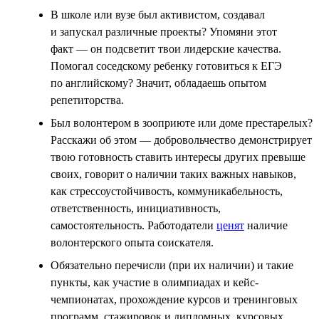
В школе или вузе был активистом, создавал
и запускал различные проекты? Упомяни этот
факт — он подсветит твои лидерские качества.
Помогал соседскому ребенку готовиться к ЕГЭ
по английскому? Значит, обладаешь опытом
репетиторства.
Был волонтером в зооприюте или доме престарелых?
Расскажи об этом — добровольчество демонстрирует
твою готовность ставить интересы других превыше
своих, говорит о наличии таких важных навыков,
как стрессоустойчивость, коммуникабельность,
ответственность, инициативность,
самостоятельность. Работодатели
ценят
наличие
волонтерского опыта соискателя.
Обязательно перечисли (при их наличии) и такие
пункты, как участие в олимпиадах и кейс-
чемпионатах, прохождение курсов и тренинговых
программ, стажировок и дипломных, курсовых