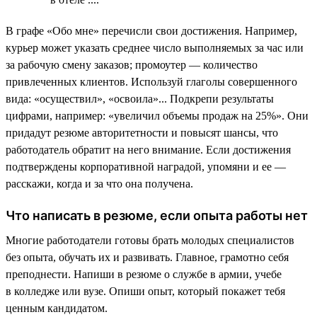
В графе «Обо мне» перечисли свои достижения. Например,
курьер может указать среднее число выполняемых за час или
за рабочую смену заказов; промоутер — количество
привлеченных клиентов. Используй глаголы совершенного
вида: «осуществил», «освоила»... Подкрепи результаты
цифрами, например: «увеличил объемы продаж на 25%». Они
придадут резюме авторитетности и повысят шансы, что
работодатель обратит на него внимание. Если достижения
подтверждены корпоративной наградой, упомяни и ее —
расскажи, когда и за что она получена.
Что написать в резюме, если опыта работы нет
Многие работодатели готовы брать молодых специалистов
без опыта, обучать их и развивать. Главное, грамотно себя
преподнести. Напиши в резюме о службе в армии, учебе
в колледже или вузе. Опиши опыт, который покажет тебя
ценным кандидатом.