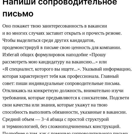
Напиши сопроводительное
письмо
Оно покажет твою заинтересованность в вакансии
и во многих случаях заставит открыть и прочесть резюме.
Чтобы выделиться среди других кандидатов,
продемонстрируй в письме свою ценность для компании.
Избегай общих формулировок наподобие «Прошу
рассмотреть мою кандидатуру на вакансию...» или
«Я специалист, которого вы ищете...». Указывай информацию,
которая характеризует тебя как профессионала. Главный
совет: пиши индивидуальные сопроводительные письма.
Откликаясь на конкретную должность, внимательно изучи
требования, которые предъявляются к соискателям. Подсвети
свои качества или знания, которые укажут на твою
способность выполнять обязанности, указанные в вакансии.
Средний объем — 3−4 абзаца с простой структурой
и терминологией, без сложноподчиненных конструкций.
Подробнее о том, как с помощью сопроводительного письма