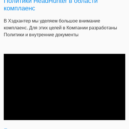
Политики HeadHunter в области
комплаенс
В Хэдхантер мы уделяем большое внимание
комплаенс. Для этих целей в Компании разработаны
Политики и внутренние документы