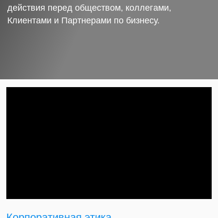
действия перед обществом, коллегами,
Клиентами и Партнерами по бизнесу.
Корпоративная этика.