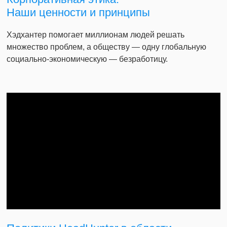
Наши ценности и принципы
Хэдхантер помогает миллионам людей решать
множество проблем, а обществу — одну глобальную
социально-экономическую — безработицу.