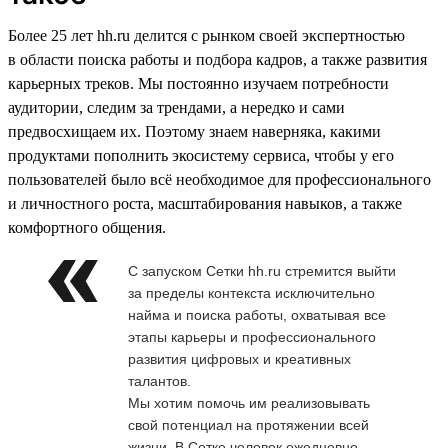
Более 25 лет hh.ru делится с рынком своей экспертностью
в области поиска работы и подбора кадров, а также развития
карьерных треков. Мы постоянно изучаем потребности
аудитории, следим за трендами, а нередко и сами
предвосхищаем их. Поэтому знаем наверняка, какими
продуктами пополнить экосистему сервиса, чтобы у его
пользователей было всё необходимое для профессионального
и личностного роста, масштабирования навыков, а также
комфортного общения.
С запуском Сетки hh.ru стремится выйти
за пределы контекста исключительно
найма и поиска работы, охватывая все
этапы карьеры и профессионального
развития цифровых и креативных
талантов.
Мы хотим помочь им реализовывать
свой потенциал на протяжении всей
жизни. В Сетке человек ежедневно