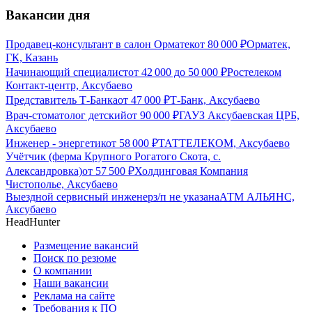
Вакансии дня
Продавец-консультант в салон Орматек
от
80 000
₽
Орматек,
ГК, Казань
Начинающий специалист
от
42 000
до
50 000
₽
Ростелеком
Контакт-центр, Аксубаево
Представитель Т-Банка
от
47 000
₽
Т-Банк, Аксубаево
Врач-стоматолог детский
от
90 000
₽
ГАУЗ Аксубаевская ЦРБ,
Аксубаево
Инженер - энергетик
от
58 000
₽
ТАТТЕЛЕКОМ, Аксубаево
Учётчик (ферма Крупного Рогатого Скота, с.
Александровка)
от
57 500
₽
Холдинговая Компания
Чистополье, Аксубаево
Выездной сервисный инженер
з/п не указана
АТМ АЛЬЯНС,
Аксубаево
HeadHunter
Размещение вакансий
Поиск по резюме
О компании
Наши вакансии
Реклама на сайте
Требования к ПО