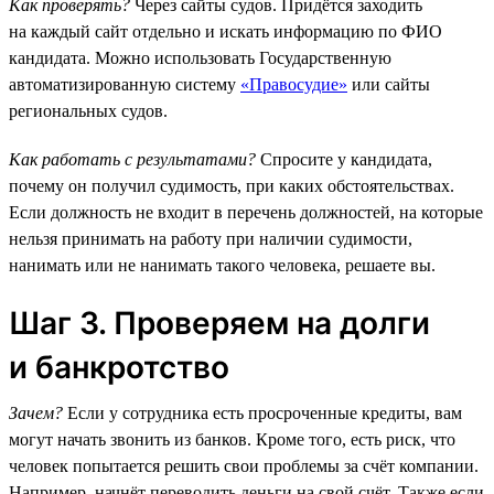
Как проверять?
Через сайты судов. Придётся заходить
на каждый сайт отдельно и искать информацию по ФИО
кандидата. Можно использовать Государственную
автоматизированную систему
«Правосудие»
или сайты
региональных судов.
Как работать с результатами?
Спросите у кандидата,
почему он получил судимость, при каких обстоятельствах.
Если должность не входит в перечень должностей, на которые
нельзя принимать на работу при наличии судимости,
нанимать или не нанимать такого человека, решаете вы.
Шаг 3. Проверяем на долги
и банкротство
Зачем?
Если у сотрудника есть просроченные кредиты, вам
могут начать звонить из банков. Кроме того, есть риск, что
человек попытается решить свои проблемы за счёт компании.
Например, начнёт переводить деньги на свой счёт. Также если