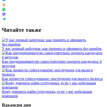
Читайте также
У вас первый работник: как принять и оформить без ошибок
Как предпринимателю самостоятельно оценить кандидата: 6
методов
Как провести собеседование: инструкция для малого бизнеса
Кому доверить найм сотрудника, если у вас небольшая
компания
Вакансии дня