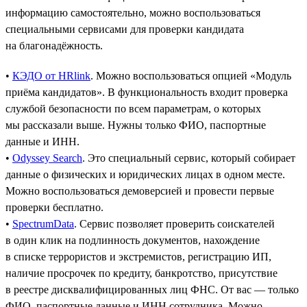
информацию самостоятельно, можно воспользоваться
специальными сервисами для проверки кандидата
на благонадёжность.
•
КЭДО от HRlink
. Можно воспользоваться опцией «Модуль
приёма кандидатов». В функциональность входит проверка
службой безопасности по всем параметрам, о которых
мы рассказали выше. Нужны только ФИО, паспортные
данные и ИНН.
•
Odyssey Search
. Это специальный сервис, который собирает
данные о физических и юридических лицах в одном месте.
Можно воспользоваться демоверсией и провести первые
проверки бесплатно.
•
SpectrumData
. Сервис позволяет проверить соискателей
в один клик на подлинность документов, нахождение
в списке террористов и экстремистов, регистрацию ИП,
наличие просрочек по кредиту, банкротство, присутствие
в реестре дисквалифицированных лиц ФНС. От вас — только
ФИО, паспортные данные и ИНН сотрудника. Можно