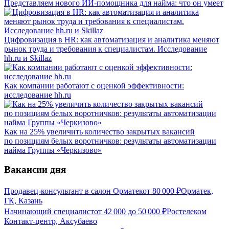
Представляем нового ИИ-помощника для найма: что он умеет
Цифровизация в HR: как автоматизация и аналитика меняют
рынок труда и требования к специалистам. Исследование
hh.ru и Skillaz
Как компании работают с оценкой эффективности:
исследование hh.ru
Как на 25% увеличить количество закрытых вакансий
по позициям белых воротничков: результаты автоматизации
найма Группы «Черкизово»
Вакансии дня
Продавец-консультант в салон Орматек
от
80 000
₽
Орматек,
ГК, Казань
Начинающий специалист
от
42 000
до
50 000
₽
Ростелеком
Контакт-центр, Аксубаево