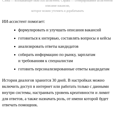
Слева — всплывающее окно ИИ-ассистента. Справа — сгенерированное ассистентом
описание вакансии,
которое можно уточнять и дорабатывать
ИИ-ассистент помогает:
формулировать и улучшать описания вакансий
готовиться к интервью, составлять вопросы и кейсы
анализировать ответы кандидатов
собирать информацию по рынку, зарплатам
и требованиям к специалистам
готовить персонализированные ответы кандидатам
История диалогов хранится 30 дней. В настройках можно
включить доступ в интернет или работать только с данными
внутри системы, настраивать уровень креативности и лимит
для ответов, а также назначать роль, от имени которой будет
отвечать помощник.