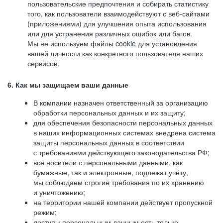
пользовательские предпочтения и собирать статистику
того, как пользователи взаимодействуют с веб-сайтами
(приложениями) для улучшения опыта использования
или для устранения различных ошибок или багов.
Мы не используем файлы cookie для установления
вашей личности как конкретного пользователя наших
сервисов.
6. Как мы защищаем ваши данные
В компании назначен ответственный за организацию
обработки персональных данных и их защиту;
для обеспечения безопасности персональных данных
в наших информационных системах внедрена система
защиты персональных данных в соответствии
с требованиями действующего законодательства РФ;
все носители с персональными данными, как
бумажные, так и электронные, подлежат учёту,
мы соблюдаем строгие требования по их хранению
и уничтожению;
на территории нашей компании действует пропускной
режим;
доступ к персональным данным есть только