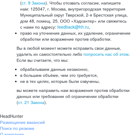
(
ст. 9 Закона
). Чтобы отозвать согласие, напишите
нам: 125047, г. Москва, внутригородская территория
Муниципальный округ Тверской, 2-я Брестская улица,
дом 48, помещ. 25, ООО «Хэдхантер» или свяжитесь
с нами по адресу:
feedback@hh.ru
,
право на уточнение данных, их удаление, ограничение
обработки или возражение против обработки.
Вы в любой момент можете исправить свои данные,
удалить их самостоятельно либо
попросить нас об этом
.
Если вы считаете, что мы:
обрабатываем данные незаконно,
в большем объёме, чем это требуется,
не в тех целях, которые были озвучены,
вы можете направить нам возражения против обработки
данных или требование об ограничении обработки
(
ст. 21 Закона
).
HeadHunter
Размещение вакансий
Поиск по резюме
О компании