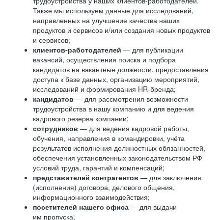
трудоустройства у наших клиентов-работодателей.
Также мы используем данные для исследований,
направленных на улучшение качества наших
продуктов и сервисов и/или создания новых продуктов
и сервисов;
клиентов-работодателей
— для публикации
вакансий, осуществления поиска и подбора
кандидатов на вакантные должности, предоставления
доступа к базе данных, организацию мероприятий,
исследований и формирования HR-бренда;
кандидатов
— для рассмотрения возможности
трудоустройства в нашу компанию и для ведения
кадрового резерва компании;
сотрудников
— для ведения кадровой работы,
обучения, направления в командировки, учёта
результатов исполнения должностных обязанностей,
обеспечения установленных законодательством РФ
условий труда, гарантий и компенсаций;
представителей контрагентов
— для заключения
(исполнения) договора, делового общения,
информационного взаимодействия;
посетителей нашего офиса
— для выдачи
им пропуска;