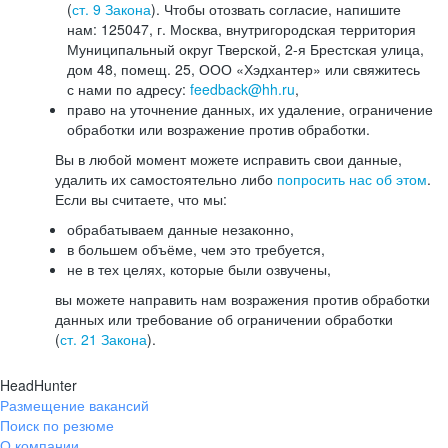
(
ст. 9 Закона
). Чтобы отозвать согласие, напишите
нам: 125047, г. Москва, внутригородская территория
Муниципальный округ Тверской, 2-я Брестская улица,
дом 48, помещ. 25, ООО «Хэдхантер» или свяжитесь
с нами по адресу:
feedback@hh.ru
,
право на уточнение данных, их удаление, ограничение
обработки или возражение против обработки.
Вы в любой момент можете исправить свои данные,
удалить их самостоятельно либо
попросить нас об этом
.
Если вы считаете, что мы:
обрабатываем данные незаконно,
в большем объёме, чем это требуется,
не в тех целях, которые были озвучены,
вы можете направить нам возражения против обработки
данных или требование об ограничении обработки
(
ст. 21 Закона
).
HeadHunter
Размещение вакансий
Поиск по резюме
О компании