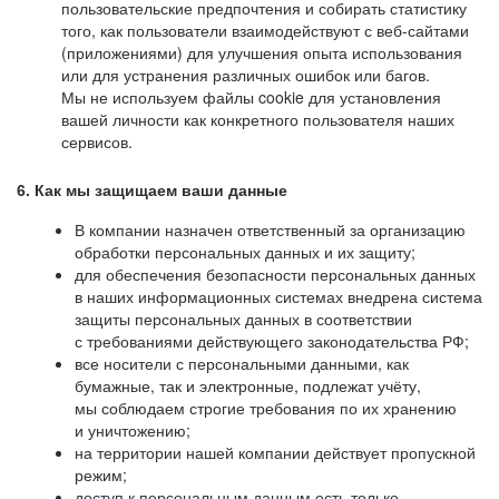
пользовательские предпочтения и собирать статистику
того, как пользователи взаимодействуют с веб-сайтами
(приложениями) для улучшения опыта использования
или для устранения различных ошибок или багов.
Мы не используем файлы cookie для установления
вашей личности как конкретного пользователя наших
сервисов.
6. Как мы защищаем ваши данные
В компании назначен ответственный за организацию
обработки персональных данных и их защиту;
для обеспечения безопасности персональных данных
в наших информационных системах внедрена система
защиты персональных данных в соответствии
с требованиями действующего законодательства РФ;
все носители с персональными данными, как
бумажные, так и электронные, подлежат учёту,
мы соблюдаем строгие требования по их хранению
и уничтожению;
на территории нашей компании действует пропускной
режим;
доступ к персональным данным есть только