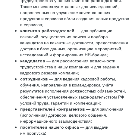
трудоустройства у наших клиентов-работодателей.
Также мы используем данные для исследований,
направленных на улучшение качества наших
продуктов и сервисов и/или создания новых продуктов
и сервисов;
клиентов-работодателей
— для публикации
вакансий, осуществления поиска и подбора
кандидатов на вакантные должности, предоставления
доступа к базе данных, организацию мероприятий,
исследований и формирования HR-бренда;
кандидатов
— для рассмотрения возможности
трудоустройства в нашу компанию и для ведения
кадрового резерва компании;
сотрудников
— для ведения кадровой работы,
обучения, направления в командировки, учёта
результатов исполнения должностных обязанностей,
обеспечения установленных законодательством РФ
условий труда, гарантий и компенсаций;
представителей контрагентов
— для заключения
(исполнения) договора, делового общения,
информационного взаимодействия;
посетителей нашего офиса
— для выдачи
им пропуска;