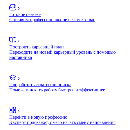
Готовое резюме
Составим профессиональное резюме за вас
Построить карьерный план
Переходите на новый карьерный уровень с помощью
наставника
Проработать стратегию поиска
Поможем искать работу быстрее и эффективнее
Перейти в новую профессию
Эксперт подскажет, с чего начать смену направления