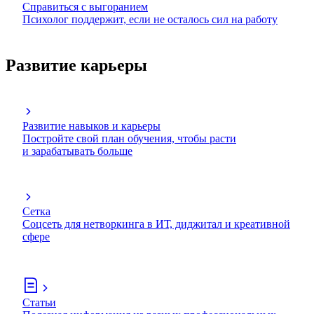
Справиться с выгоранием
Психолог поддержит, если не осталось сил на работу
Развитие карьеры
Развитие навыков и карьеры
Постройте свой план обучения, чтобы расти
и зарабатывать больше
Сетка
Соцсеть для нетворкинга в ИТ, диджитал и креативной
сфере
Статьи