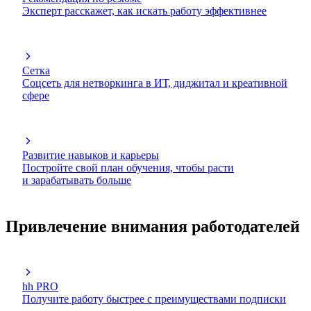
Эксперт расскажет, как искать работу эффективнее
Сетка
Соцсеть для нетворкинга в ИТ, диджитал и креативной
сфере
Развитие навыков и карьеры
Постройте свой план обучения, чтобы расти
и зарабатывать больше
Привлечение внимания работодателей
hh PRO
Получите работу быстрее с преимуществами подписки