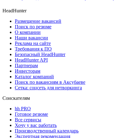
HeadHunter
Размещение вакансий
Поиск по резюме
О компании
Наши вакансии
Реклама на сайте
Требования к ПО
Безопасный HeadHunter
HeadHunter API
Партнерам
Инвесторам
Каталог компаний
Поиск по вакансиям в Аксубаеве
Сетка: соцсеть для нетворкинга
Соискателям
hh PRO
Готовое резюме
Все сервисы
Хочу у вас работать
Производственный календарь
Экспертная рекомендация