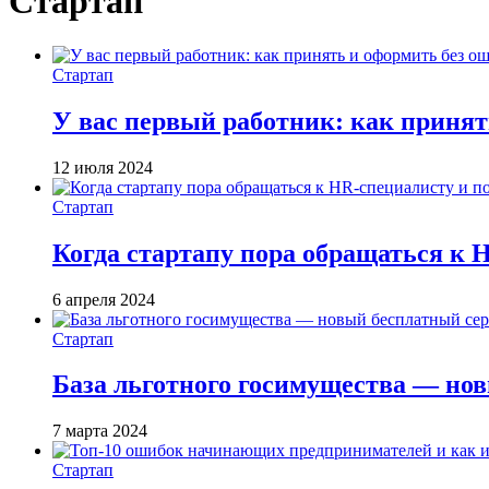
Стартап
Стартап
У вас первый работник: как принят
12 июля 2024
Стартап
Когда стартапу пора обращаться к 
6 апреля 2024
Стартап
База льготного госимущества — но
7 марта 2024
Стартап