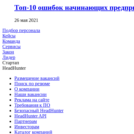
Топ-10 ошибок начинающих предпри
26 мая 2021
Подбор персонала
Кейсы
Команда
Сервисы
Закон
Лидер
Стартап
HeadHunter
Размещение вакансий
Поиск по резюме
О компании
Наши вакансии
Реклама на сайте
Требования к ПО
Безопасный HeadHunter
HeadHunter API
Партнерам
Инвесторам
Каталог компаний