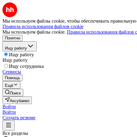
Мы используем файлы cookie, чтобы обеспечивать правильную р
Правила использования файлов cookie
Мы используем файлы cookie.
Правила использования файлов c
Понятно
Ищу работу
Ищу работу
Ищу работу
Ищу сотрудника
Сервисы
Помощь
Ещё
Поиск
Аксубаево
Войти
Войти
Создать резюме
Все разделы