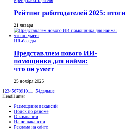
Бренд работодателя
Рейтинг работодателей 2025: итоги
21 января
HR-беседы
Представляем нового ИИ-
помощника для найма:
что он умеет
25 ноября 2025
1
2
3
4
5
6
7
8
9
10
11
...
54
дальше
HeadHunter
Размещение вакансий
Поиск по резюме
О компании
Наши вакансии
Реклама на сайте