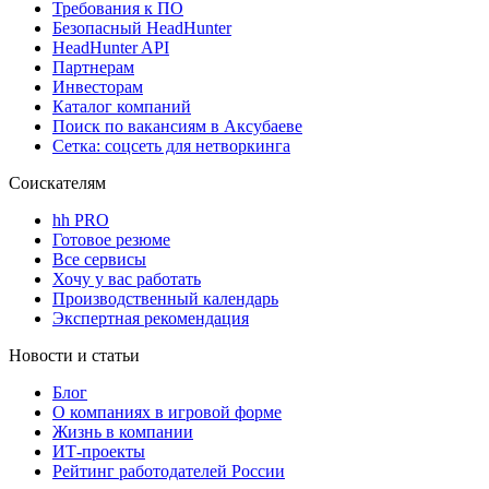
Требования к ПО
Безопасный HeadHunter
HeadHunter API
Партнерам
Инвесторам
Каталог компаний
Поиск по вакансиям в Аксубаеве
Сетка: соцсеть для нетворкинга
Соискателям
hh PRO
Готовое резюме
Все сервисы
Хочу у вас работать
Производственный календарь
Экспертная рекомендация
Новости и статьи
Блог
О компаниях в игровой форме
Жизнь в компании
ИТ-проекты
Рейтинг работодателей России