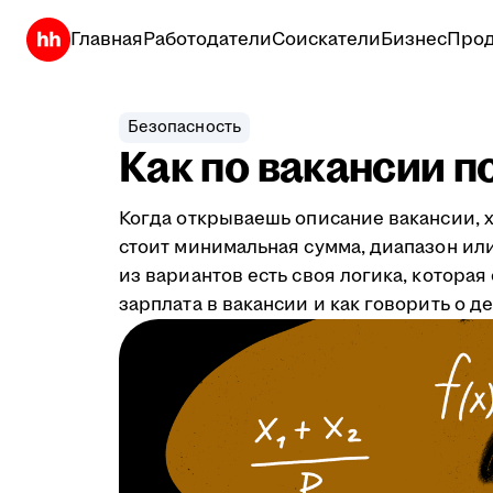
Главная
Работодатели
Соискатели
Бизнес
Прод
Безопасность
Как по вакансии п
Когда открываешь описание вакансии, х
стоит минимальная сумма, диапазон или 
из вариантов есть своя логика, котора
зарплата в вакансии и как говорить о д