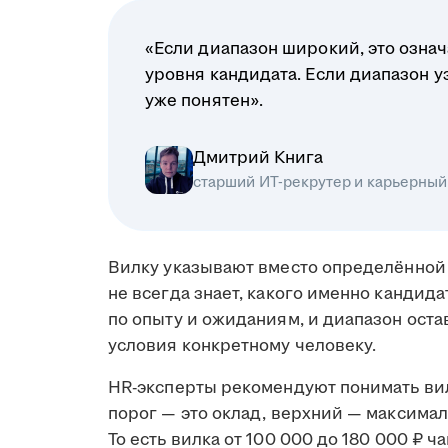
«Если диапазон широкий, это означ
уровня кандидата. Если диапазон у
уже понятен».
Дмитрий Книга
старший ИТ-рекрутер и карьерный
Вилку указывают вместо определённой 
не всегда знает, какого именно кандид
по опыту и ожиданиям, и диапазон ост
условия конкретному человеку.
HR-эксперты рекомендуют понимать вил
порог — это оклад, верхний — максимал
То есть вилка от 100 000 до 180 000 ₽ ч