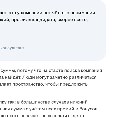
ает, что у компании нет чёткого понимания
зкий, профиль кандидата, скорее всего,
 консультант
суммы, потому что на старте поиска компания
ата найдёт. Люди могут заметно различаться
авляет пространство, чтобы предложить
ку так: в большинстве случаев нижний
ьная сумма с учётом всех премий и бонусов.
аще всего означает не «заплатят где-то