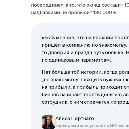
посередине», а то, что оклад составит 
надбавками не превысит 180 000 ₽.
«Есть мнение, что на верхний порог
пришёл в компанию по знакомству. Э
то доверия и правда чуть больше. 
по одинаковым параметрам.
Нет больше той истории, когда ро
„по знакомству посадить нужных л
на прибыли, а прибыль приходит о
бизнес начинает терять деньги в з
сотрудник, с ним стремятся попрощ
Алиса Портнаго
карьерный консультант и HR-эксп