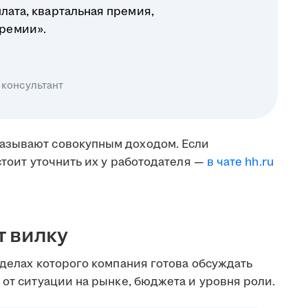
плата, квартальная премия,
ремии».
 консультант
азывают совокупным доходом. Если
стоит уточнить их у работодателя —
в чате hh.ru
т вилку
еделах которого компания готова обсуждать
 от ситуации на рынке, бюджета и уровня роли.