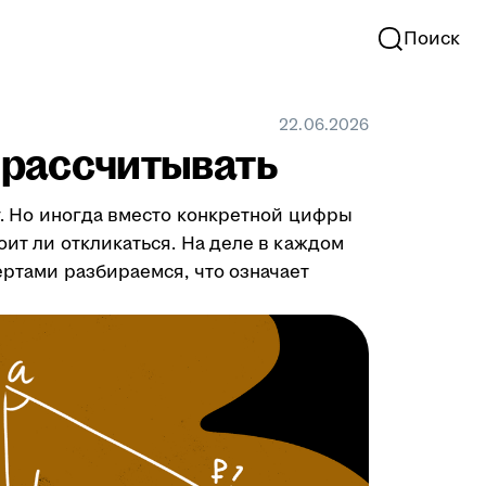
Поиск
22.06.2026
у рассчитывать
ту. Но иногда вместо конкретной цифры
оит ли откликаться. На деле в каждом
ертами разбираемся, что означает