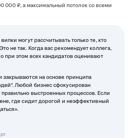
100 000 ₽, а максимальный потолок со всеми
 вилки могут рассчитывать только те, кто
то не так. Когда вас рекомендует коллега,
Но при этом всех кандидатов оценивают
ли закрываются на основе принципа
юдей“. Любой бизнес сфокусирован
т правильно выстроенных процессов. Если
вене, где сидит дорогой и неэффективный
аться».
ерт