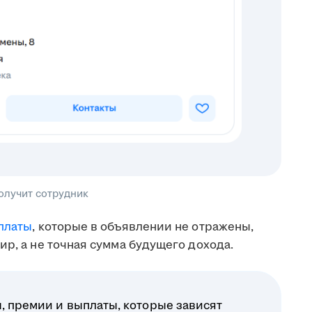
получит сотрудник
платы
, которые в объявлении не отражены,
ир, а не точная сумма будущего дохода.
, премии и выплаты, которые зависят