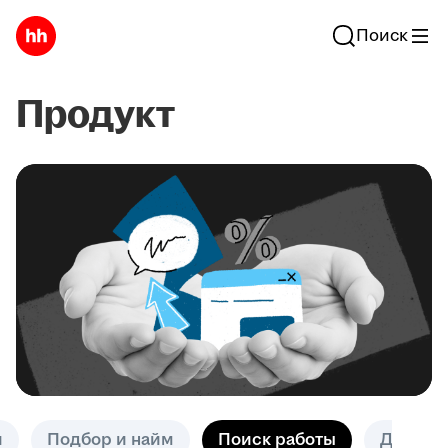
Поиск
Продукт
и
Подбор и найм
Поиск работы
Другое