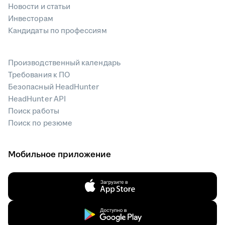
Новости и статьи
Инвесторам
Кандидаты по профессиям
Производственный календарь
Требования к ПО
Безопасный HeadHunter
HeadHunter API
Поиск работы
Поиск по резюме
Мобильное приложение