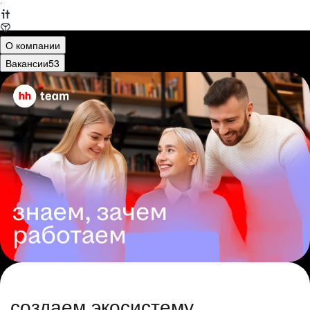
·
О компании
Вакансии
53
создаем экосистему