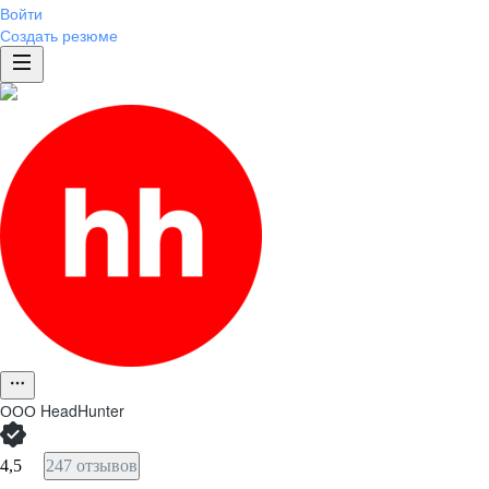
Войти
Создать резюме
ООО
HeadHunter
4,5
247 отзывов