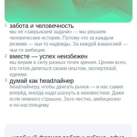
забота и человечность
мы не «закрываем задачи» — мы решаем
человеческие истории. Потому что за каждым
резюме — чьи‑то надежды. За каждой вакансией —
чьи‑то амбиции.
вместе — успех неизбежен
мы верим в силу разных точек зрения. Ценим всех,
кто готов делиться своим опытом, экспертизой,
идеями.
думай как headлайнер
headлайнеру, чтобы двигать рынок — и нас самих
вперёд, иногда надо шагнуть в неизвестное. Даже
если немного страшно. Зато честно, амбициозно
и по‑настоящему.