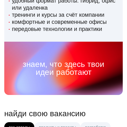
удобный формат работы: гибрид, офис
или удаленка
тренинги и курсы за счёт компании
комфортные и современные офисы
передовые технологии и практики
знаем, что здесь твои
идеи работают
найди свою вакансию