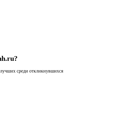
hh.ru?
 лучших среди откликнувшихся