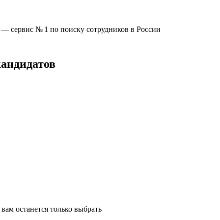
u —
сервис № 1
по поиску сотрудников в России
кандидатов
вам останется только выбрать