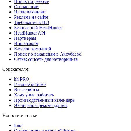
Поиск по резюме
О компании
Наши вакансии
Реклама на сайте
Требования к ПО
Безопасный HeadHunter
HeadHunter API
Партнерам
Инвесторам
Каталог компаний
Поиск по вакансиям в Аксубаеве
Сетка: соцсеть для нетворкинга
Соискателям
hh PRO
Готовое резюме
Все сервисы
Хочу у вас работать
Производственный календарь
Экспертная рекомендация
Новости и статьи
Блог
О компаниях в игровой форме