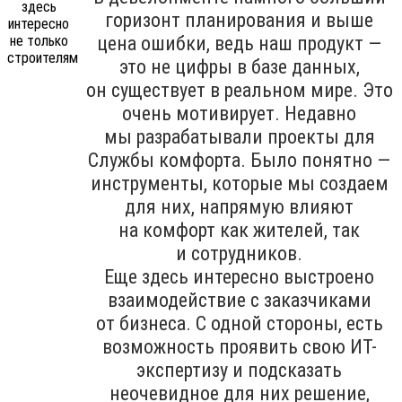
горизонт планирования и выше
цена ошибки, ведь наш продукт —
это не цифры в базе данных,
он существует в реальном мире. Это
очень мотивирует. Недавно
мы разрабатывали проекты для
Службы комфорта. Было понятно —
инструменты, которые мы создаем
для них, напрямую влияют
на комфорт как жителей, так
и сотрудников.
Еще здесь интересно выстроено
взаимодействие с заказчиками
от бизнеса. С одной стороны, есть
возможность проявить свою ИТ-
экспертизу и подсказать
неочевидное для них решение,