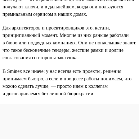
получают ключи, и в дальнейшем, когда они пользуются
премиальным сервисом в наших домах.
Для архитекторов и проектировщиков это, кстати,
принципиальный момент. Многие из них раньше работали
в бюро или подрядных компаниях. Они не понаслышке знают,
что такое бесконечные тендеры, жесткие рамки и долгие
согласования со стороны заказчика.
В Sminex все иначе: у нас всегда есть проекты, решения
принимаем быстро, а если в процессе работы понимаем, что
можно сделать лучше, — просто идем к коллегам
и договариваемся без лишней бюрократии.