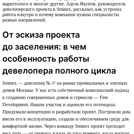
маркетологи и многие другие. Адель Якупов, руководитель
девелоперского проекта в Sminex, рассказал, как устроена
работа изнутри и почему компании нужны специалисты
разных направлений.
От эскиза проекта
до заселения: в чем
особенность работы
девелопера полного цикла
Sminex — девелопер № 1¹ на рынке премиальных и элитных
домов Москвы. У нас есть собственный комплексный подход
к созданию совершенных домов и сервисов — Fine
Development. Нашли участок и оценили его потенциал.
Придумали концепцию и разработали проект. Построили дом,
ввели его в эксплуатацию, создали и обеспечиваем среду для
комфортной жизни. Через команду Sminex проект проходит
весь путь — от первого эскиза до того момента, когда жители