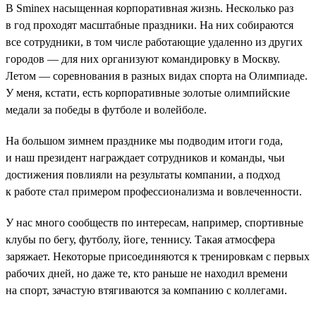
В Sminex насыщенная корпоративная жизнь. Несколько раз
в год проходят масштабные праздники. На них собираются
все сотрудники, в том числе работающие удаленно из других
городов — для них организуют командировку в Москву.
Летом — соревнования в разных видах спорта на Олимпиаде.
У меня, кстати, есть корпоративные золотые олимпийские
медали за победы в футболе и волейболе.
На большом зимнем празднике мы подводим итоги года,
и наш президент награждает сотрудников и команды, чьи
достижения повлияли на результаты компании, а подход
к работе стал примером профессионализма и вовлеченности.
У нас много сообществ по интересам, например, спортивные
клубы по бегу, футболу, йоге, теннису. Такая атмосфера
заряжает. Некоторые присоединяются к тренировкам с первых
рабочих дней, но даже те, кто раньше не находил времени
на спорт, зачастую втягиваются за компанию с коллегами.