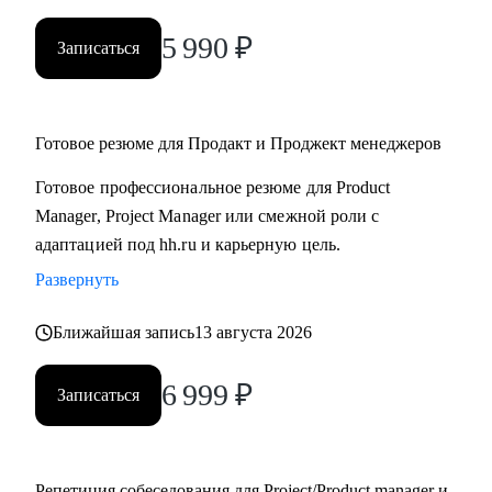
5 990
₽
Записаться
Готовое резюме для Продакт и Проджект менеджеров
Готовое профессиональное резюме для Product
Manager, Project Manager или смежной роли с
адаптацией под hh.ru и карьерную цель.
Развернуть
Ближайшая запись
13 августа 2026
6 999
₽
Записаться
Репетиция собеседования для Project/Product manager и