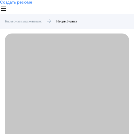
Создать резюме
Карьерный маркетплейс
Игорь
Зуриев