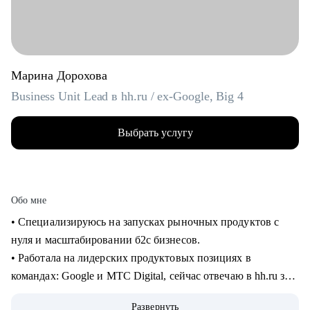
Марина Дорохова
Business Unit Lead в hh.ru / ex-Google, Big 4
Выбрать услугу
Обо мне
• Специализируюсь на запусках рыночных продуктов с
нуля и масштабировании б2с бизнесов.
• Работала на лидерских продуктовых позициях в
командах: Google и МТС Digital, сейчас отвечаю в hh.ru за
бизнес направление.
Развернуть