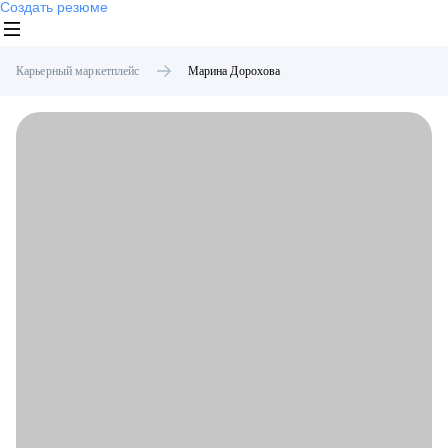
Создать резюме
Карьерный маркетплейс
Марина
Дорохова