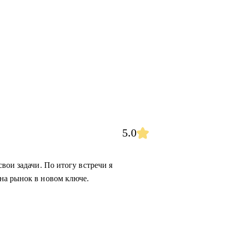
5.0
вои задачи. По итогу встречи я
на рынок в новом ключе.