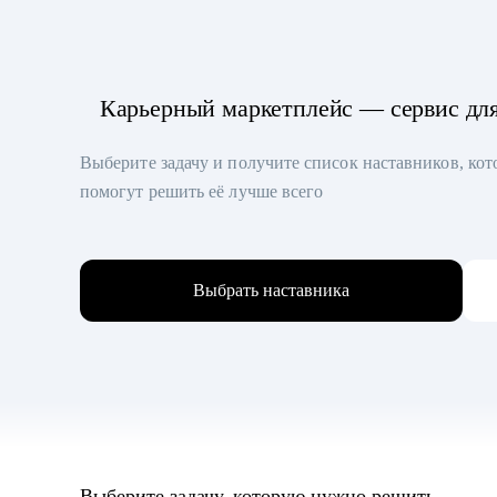
Карьерный маркетплейс — сервис дл
Выберите задачу и получите список наставников, ко
помогут решить её лучше всего
Выбрать наставника
Выберите задачу, которую нужно решить