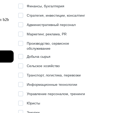
Финансы, бухгалтерия
Стратегия, инвестиции, консалтинг
и b2b
Административный персонал
Маркетинг, реклама, PR
Производство, сервисное
обслуживание
Добыча сырья
Сельское хозяйство
Транспорт, логистика, перевозки
ю для
Информационные технологии
нить
Управление персоналом, тренинги
Юристы
й
Закупки