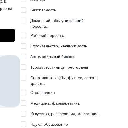
а и
арьеры
Безопасность
Домашний, обслуживающий
то и др.
персонал
ьерному
Рабочий персонал
Строительство, недвижимость
Автомобильный бизнес
Туризм, гостиницы, рестораны
фрового
Спортивные клубы, фитнес, салоны
красоты
Страхование
Медицина, фармацевтика
Искусство, развлечения, массмедиа
 других
Наука, образование