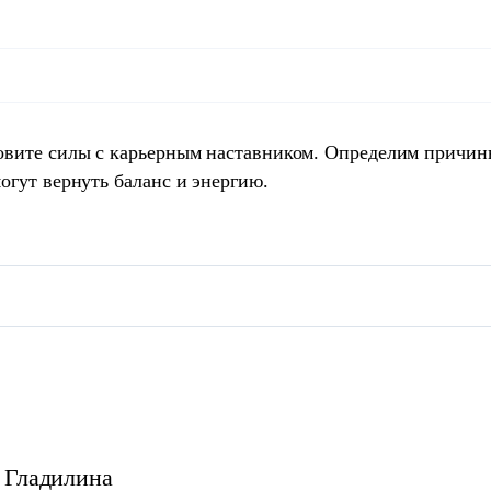
овите силы с карьерным наставником. Определим причин
огут вернуть баланс и энергию.
Гладилина