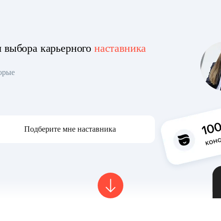
я выбора карьерного
наставника
торые
Подберите мне наставника