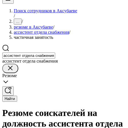
Поиск сотрудников в Аксубаеве
/
/
...
резюме в Аксубаеве
/
ассистент отдела снабжения
/
частичная занятость
ассистент отдела снабжения
Резюме
Найти
Резюме соискателей на
должность ассистента отдела