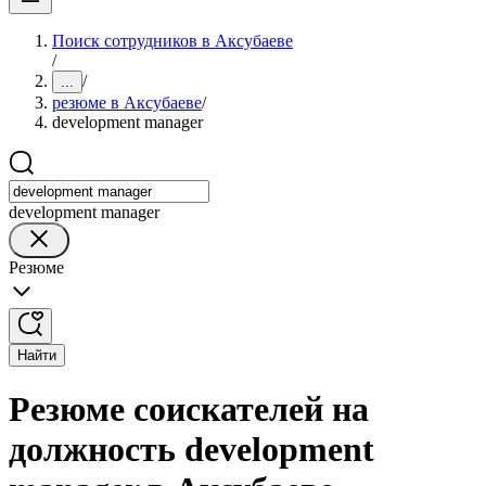
Поиск сотрудников в Аксубаеве
/
/
...
резюме в Аксубаеве
/
development manager
development manager
Резюме
Найти
Резюме соискателей на
должность development