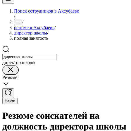
Поиск сотрудников в Аксубаеве
/
/
...
резюме в Аксубаеве
/
директор школы
/
полная занятость
директор школы
Резюме
Найти
Резюме соискателей на
должность директора школы