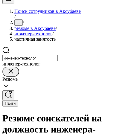
Поиск сотрудников в Аксубаеве
/
/
...
резюме в Аксубаеве
/
инженер-технолог
/
частичная занятость
инженер-технолог
Резюме
Найти
Резюме соискателей на
должность инженера-