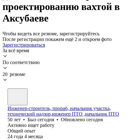
проектированию вахтой в
Аксубаеве
Чтобы видеть все резюме, зарегистрируйтесь
После регистрации покажем ещё 2 и откроем фото
Зарегистрироваться
За всё время
По соответствию
20 резюме
Инженер-строитель, прораб, начальник участка,
технический надзор,инженер ПТО ,начальник ПТО
50
лет
•
Был
сегодня
•
Обновлено
сегодня
Активно ищет работу
Общий опыт
24
года
4
месяца