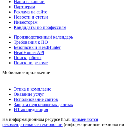
Наши вакансии
Партнерам
Реклама на сайте
Новости и статьи
Инвесторам
Кандидаты по профессиям
Производственный календарь
Требования к ПО
Безопасный HeadHunter
HeadHunter API
Поиск работы
Поиск по резюме
Мобильное приложение
Этика и комплаенс
Оказание услуг
Использование сайтов
Защита персональных данных
ИТ аккредитация
На информационном ресурсе hh.ru
применяются
рекомендательные технологии
(информационные технологии