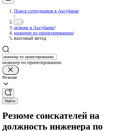
Поиск сотрудников в Аксубаеве
/
/
...
резюме в Аксубаеве
/
инженер по проектированию
/
вахтовый метод
инженер по проектированию
Резюме
Найти
Резюме соискателей на
должность инженера по