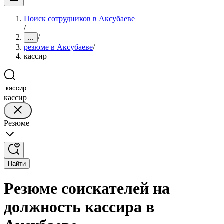
Поиск сотрудников в Аксубаеве
/
/
...
резюме в Аксубаеве
/
кассир
кассир
Резюме
Найти
Резюме соискателей на
должность кассира в