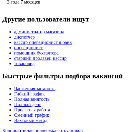
3
года
7
месяцев
Другие пользователи ищут
администратор магазина
диспетчер
кассир-операционист в банк
операционист
помощник бухгалтера
старший продавец-кассир
товаровед
Быстрые фильтры подбора вакансий
Частичная занятость
Гибкий график
Полная занятость
Полный день
Проектная работа
Сменный график
Вахтовый метод
Корпоративная поддержка сотрудников