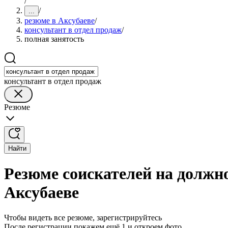
/
/
...
резюме в Аксубаеве
/
консультант в отдел продаж
/
полная занятость
консультант в отдел продаж
Резюме
Найти
Резюме соискателей на должно
Аксубаеве
Чтобы видеть все резюме, зарегистрируйтесь
После регистрации покажем ещё 1 и откроем фото