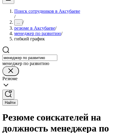
Поиск сотрудников в Аксубаеве
/
/
...
резюме в Аксубаеве
/
менеджер по развитию
/
гибкий график
менеджер по развитию
Резюме
Найти
Резюме соискателей на
должность менеджера по