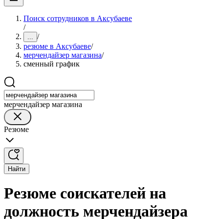
Поиск сотрудников в Аксубаеве
/
/
...
резюме в Аксубаеве
/
мерчендайзер магазина
/
сменный график
мерчендайзер магазина
Резюме
Найти
Резюме соискателей на
должность мерчендайзера