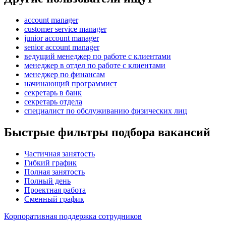
account manager
customer service manager
junior account manager
senior account manager
ведущий менеджер по работе с клиентами
менеджер в отдел по работе с клиентами
менеджер по финансам
начинающий программист
секретарь в банк
секретарь отдела
специалист по обслуживанию физических лиц
Быстрые фильтры подбора вакансий
Частичная занятость
Гибкий график
Полная занятость
Полный день
Проектная работа
Сменный график
Корпоративная поддержка сотрудников