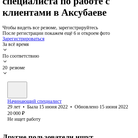
специалиста по работе с
клиентами в Аксубаеве
Чтобы видеть все резюме, зарегистрируйтесь
После регистрации покажем ещё 6 и откроем фото
Зарегистрироваться
За всё время
По соответствию
20 резюме
Начинающий специалист
29
лет
•
Была
15 июня 2022
•
Обновлено
15 июня 2022
20 000
₽
Не ищет работу
Другие пользователи ищут