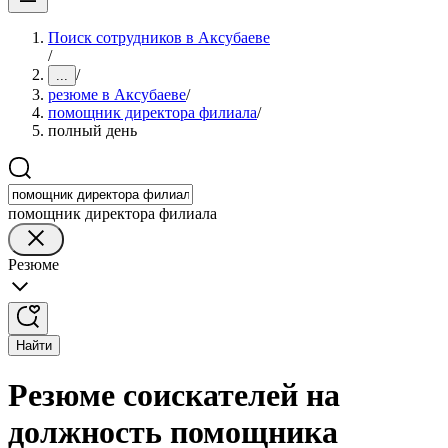
Поиск сотрудников в Аксубаеве
/
/
...
резюме в Аксубаеве
/
помощник директора филиала
/
полный день
помощник директора филиала
Резюме
Найти
Резюме соискателей на
должность помощника