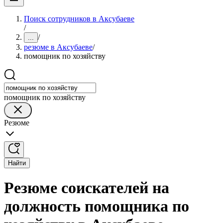
Поиск сотрудников в Аксубаеве
/
/
...
резюме в Аксубаеве
/
помощник по хозяйству
помощник по хозяйству
Резюме
Найти
Резюме соискателей на
должность помощника по