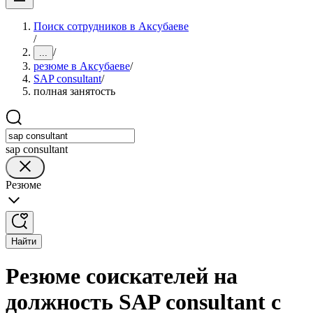
Поиск сотрудников в Аксубаеве
/
/
...
резюме в Аксубаеве
/
SAP consultant
/
полная занятость
sap consultant
Резюме
Найти
Резюме соискателей на
должность SAP consultant с