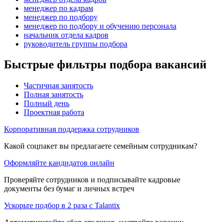
менеджер по кадрам
менеджер по подбору
менеджер по подбору и обучению персонала
начальник отдела кадров
руководитель группы подбора
Быстрые фильтры подбора вакансий
Частичная занятость
Полная занятость
Полный день
Проектная работа
Корпоративная поддержка сотрудников
Какой соцпакет вы предлагаете семейным сотрудникам?
Оформляйте кандидатов онлайн
Проверяйте сотрудников и подписывайте кадровые
документы без бумаг и личных встреч
Ускорьте подбор в 2 раза с Talantix