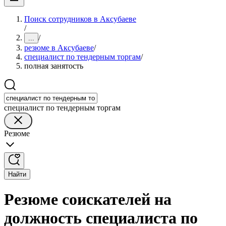
Поиск сотрудников в Аксубаеве
/
/
...
резюме в Аксубаеве
/
специалист по тендерным торгам
/
полная занятость
специалист по тендерным торгам
Резюме
Найти
Резюме соискателей на
должность специалиста по