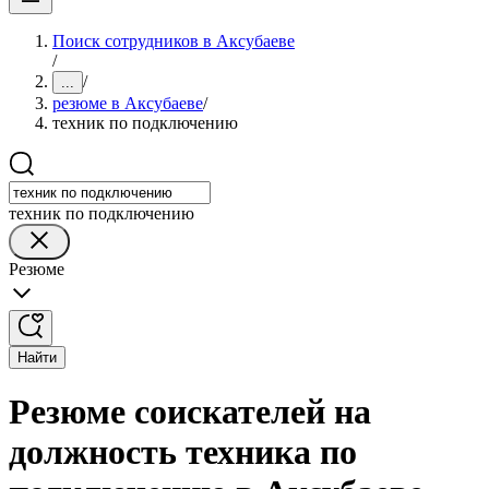
Поиск сотрудников в Аксубаеве
/
/
...
резюме в Аксубаеве
/
техник по подключению
техник по подключению
Резюме
Найти
Резюме соискателей на
должность техника по