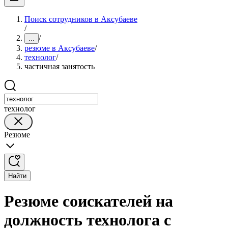
Поиск сотрудников в Аксубаеве
/
/
...
резюме в Аксубаеве
/
технолог
/
частичная занятость
технолог
Резюме
Найти
Резюме соискателей на
должность технолога с