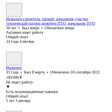
Инженер-строитель, прораб, начальник участка,
технический надзор,инженер ПТО ,начальник ПТО
50
лет
•
Был
вчера
•
Обновлено
вчера
Активно ищет работу
Общий опыт
24
года
4
месяца
Инженер
33
года
•
Был
8 марта
•
Обновлено
18 сентября 2023
100 000
₽
Не ищет работу
Есть подтверждённые навыки
Общий опыт
5
лет
3
месяца