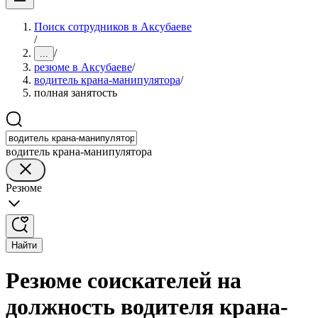
Поиск сотрудников в Аксубаеве
/
/
...
резюме в Аксубаеве
/
водитель крана-манипулятора
/
полная занятость
водитель крана-манипулятора
Резюме
Найти
Резюме соискателей на
должность водителя крана-