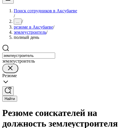
Поиск сотрудников в Аксубаеве
/
/
...
резюме в Аксубаеве
/
землеустроитель
/
полный день
землеустроитель
Резюме
Найти
Резюме соискателей на
должность землеустроителя