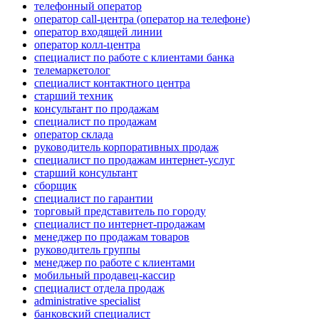
телефонный оператор
оператор call-центра (оператор на телефоне)
оператор входящей линии
оператор колл-центра
специалист по работе с клиентами банка
телемаркетолог
специалист контактного центра
старший техник
консультант по продажам
специалист по продажам
оператор склада
руководитель корпоративных продаж
специалист по продажам интернет-услуг
старший консультант
сборщик
специалист по гарантии
торговый представитель по городу
специалист по интернет-продажам
менеджер по продажам товаров
руководитель группы
менеджер по работе с клиентами
мобильный продавец-кассир
специалист отдела продаж
administrative specialist
банковский специалист