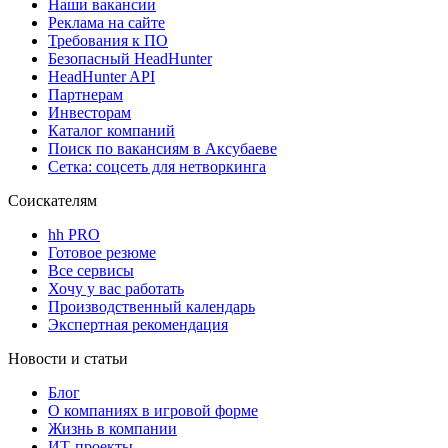
Наши вакансии
Реклама на сайте
Требования к ПО
Безопасный HeadHunter
HeadHunter API
Партнерам
Инвесторам
Каталог компаний
Поиск по вакансиям в Аксубаеве
Сетка: соцсеть для нетворкинга
Соискателям
hh PRO
Готовое резюме
Все сервисы
Хочу у вас работать
Производственный календарь
Экспертная рекомендация
Новости и статьи
Блог
О компаниях в игровой форме
Жизнь в компании
ИТ-проекты