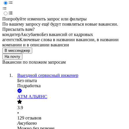
Попробуйте изменить запрос или фильтры
По вашему запросу ещё будут появляться новые вакансии.
Присылать вам?
кондитер
Аксубаево
Без вакансий от кадровых
агентств
Ключевые слова в названии вакансии, в названии
компании и в описании вакансии
В мессенджер
На почту
Вакансии по похожим запросам
Выездной сервисный инженер
Без опыта
Подработка
АТМ АЛЬЯНС
3.9
•
129
отзывов
Аксубаево
Можно без резюме