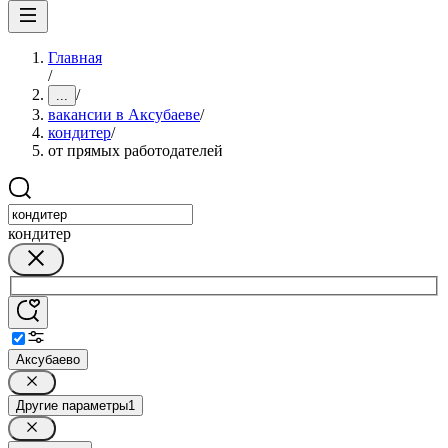
Главная
/
/
...
вакансии в Аксубаеве
/
кондитер
/
от прямых работодателей
кондитер
Аксубаево
Другие параметры
1