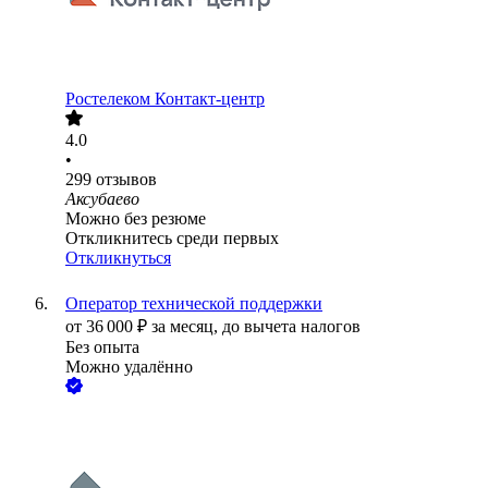
Ростелеком Контакт-центр
4.0
•
299
отзывов
Аксубаево
Можно без резюме
Откликнитесь среди первых
Откликнуться
Оператор технической поддержки
от
36 000
₽
за месяц,
до вычета налогов
Без опыта
Можно удалённо