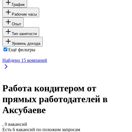
График
Рабочие часы
Опыт
Тип занятости
Уровень дохода
Ещё фильтры
Найдено
15
компаний
Работа кондитером от
прямых работодателей в
Аксубаеве
, 0 вакансий
Есть 6 вакансий по похожим запросам