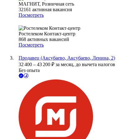
МАГНИТ, Розничная сеть
32161
активная вакансия
Посмотреть
Ростелеком Контакт-центр
868
активных вакансий
Посмотреть
Продавец (Аксубаево, Аксубаево, Ленина, 2)
32 400
–
43 200
₽
за месяц,
до вычета налогов
Без опыта