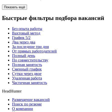
Показать ещё
Быстрые фильтры подбора вакансий
Без опыта работы
Вахтовый метод
График 5/2
Два через два
За последние три дня
От прямых работодателей
Полный день
По совместительству
Полная занятость
Сменный график
Сутки через двое
Удаленная работа
Частичная занятость
HeadHunter
Размещение вакансий
Поиск по резюме
О компании