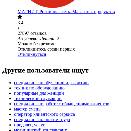
МАГНИТ, Розничная сеть. Магазины продуктов
3.4
•
27897
отзывов
Аксубаево, Ленина, 2
Можно без резюме
Откликнитесь среди первых
Откликнуться
Другие пользователи ищут
специалист по обучению и развитию
техник по оборудованию
популярные для женщин
технический служащий
специалист по работе с обращениями клиентов
мастер смены
оператор клиентского сервиса
специалист по оплате труда
продавец услуг
медицинский консультант