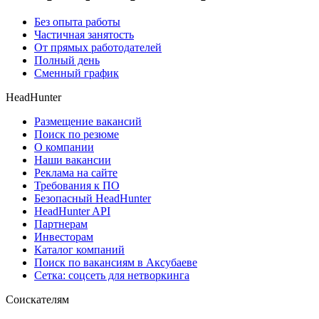
Без опыта работы
Частичная занятость
От прямых работодателей
Полный день
Сменный график
HeadHunter
Размещение вакансий
Поиск по резюме
О компании
Наши вакансии
Реклама на сайте
Требования к ПО
Безопасный HeadHunter
HeadHunter API
Партнерам
Инвесторам
Каталог компаний
Поиск по вакансиям в Аксубаеве
Сетка: соцсеть для нетворкинга
Соискателям