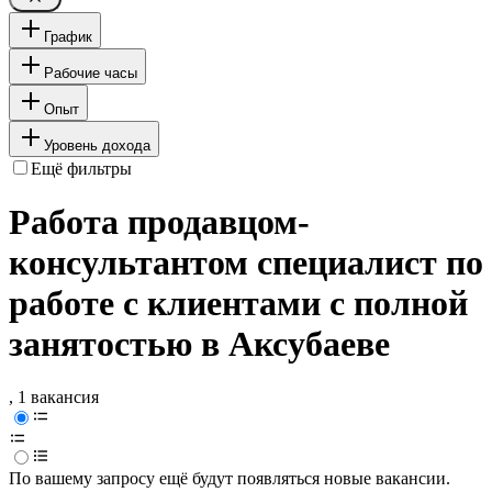
График
Рабочие часы
Опыт
Уровень дохода
Ещё фильтры
Работа продавцом-
консультантом специалист по
работе с клиентами с полной
занятостью в Аксубаеве
, 1 вакансия
По вашему запросу ещё будут появляться новые вакансии.