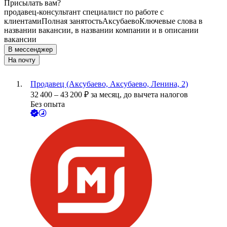
Присылать вам?
продавец-консультант специалист по работе с
клиентами
Полная занятость
Аксубаево
Ключевые слова в
названии вакансии, в названии компании и в описании
вакансии
В мессенджер
На почту
Продавец (Аксубаево, Аксубаево, Ленина, 2)
32 400
–
43 200
₽
за месяц,
до вычета налогов
Без опыта