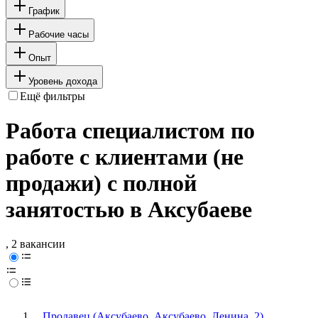
График
Рабочие часы
Опыт
Уровень дохода
Ещё фильтры
Работа специалистом по
работе с клиентами (не
продажи) с полной
занятостью в Аксубаеве
, 2 вакансии
Продавец (Аксубаево, Аксубаево, Ленина, 2)