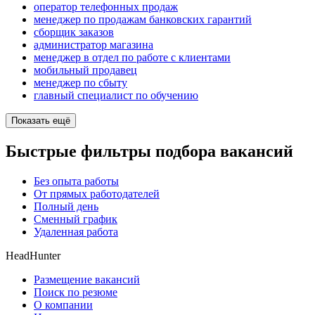
оператор телефонных продаж
менеджер по продажам банковских гарантий
сборщик заказов
администратор магазина
менеджер в отдел по работе с клиентами
мобильный продавец
менеджер по сбыту
главный специалист по обучению
Показать ещё
Быстрые фильтры подбора вакансий
Без опыта работы
От прямых работодателей
Полный день
Сменный график
Удаленная работа
HeadHunter
Размещение вакансий
Поиск по резюме
О компании