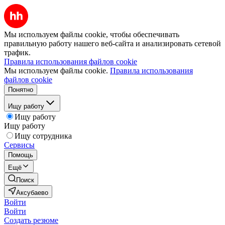
Мы используем файлы cookie, чтобы обеспечивать
правильную работу нашего веб-сайта и анализировать сетевой
трафик.
Правила использования файлов cookie
Мы используем файлы cookie.
Правила использования
файлов cookie
Понятно
Ищу работу
Ищу работу
Ищу работу
Ищу сотрудника
Сервисы
Помощь
Ещё
Поиск
Аксубаево
Войти
Войти
Создать резюме