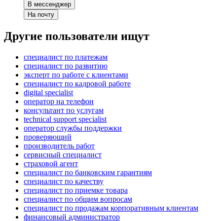
В мессенджер
На почту
Другие пользователи ищут
специалист по платежам
специалист по развитию
эксперт по работе с клиентами
специалист по кадровой работе
digital specialist
опeрaтoр нa тeлeфoн
консультант по услугам
technical support specialist
оператор службы поддержки
проверяющий
производитель работ
сервисный специалист
страховой агент
специалист по банковским гарантиям
специалист по качеству
специалист по приемке товара
специалист по общим вопросам
специалист по продажам корпоративным клиентам
финансовый администратор