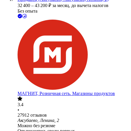
32 400
–
43 200
₽
за месяц,
до вычета налогов
Без опыта
МАГНИТ, Розничная сеть. Магазины продуктов
3.4
•
27912
отзывов
Аксубаево, Ленина, 2
Можно без резюме
Откликнитесь среди первых