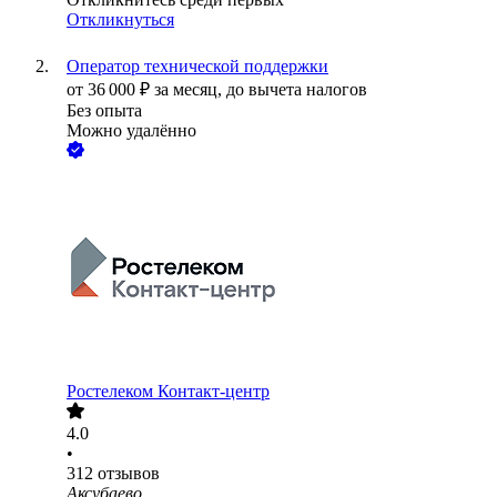
Откликнуться
Оператор технической поддержки
от
36 000
₽
за месяц,
до вычета налогов
Без опыта
Можно удалённо
Ростелеком Контакт-центр
4.0
•
312
отзывов
Аксубаево