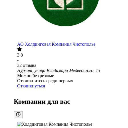
АО
Холдинговая Компания Чистополье
3.8
•
32
отзыва
Нурлат, улица Владимира Медведского, 13
Можно без резюме
Откликнитесь среди первых
Откликнуться
Компании для вас