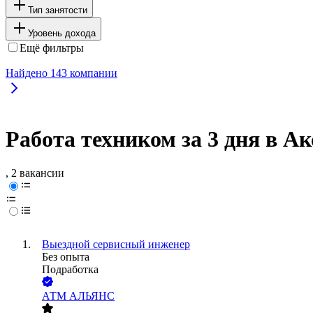
Тип занятости
Уровень дохода
Ещё фильтры
Найдено
143
компании
Работа техником за 3 дня в Ак
, 2 вакансии
Выездной сервисный инженер
Без опыта
Подработка
АТМ АЛЬЯНС