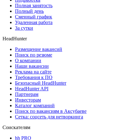
Полная занятость
Полный день
Сменный график
Удаленная работа
За сутки
HeadHunter
Размещение вакансий
Поиск по резюме
О компании
Наши вакансии
Реклама на сайте
Требования к ПО
Безопасный HeadHunter
HeadHunter API
Партнерам
Инвесторам
Каталог компаний
Поиск по вакансиям в Аксубаеве
Сетка: соцсеть для нетворкинга
Соискателям
hh PRO