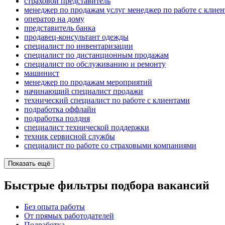
страховой представитель
менеджер по продажам услуг менеджер по работе с клие
оператор на дому
представитель банка
продавец-консультант одежды
специалист по инвентаризации
специалист по дистанционным продажам
специалист по обслуживанию и ремонту
машинист
менеджер по продажам мероприятий
начинающий специалист продажи
технический специалист по работе с клиентами
подработка оффлайн
подработка полдня
специалист технической поддержки
техник сервисной службы
специалист по работе со страховыми компаниями
Показать ещё
Быстрые фильтры подбора вакансий
Без опыта работы
От прямых работодателей
Подработка