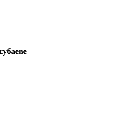
субаеве