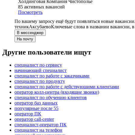
Холдинговая Компания Чистополье
85
активных вакансий
Посмотреть
По вашему запросу ещё будут появляться новые вакансии
техник
Аксубаево
Ключевые слова в названии вакансии, 
В мессенджер
На почту
Другие пользователи ищут
специалист по сервису
начинающий специалист
специалист по работе с заказчиками
специалист по продукту
специалист по работе с действующими клиентами
оператор колл-центра (входящие звонки)
специалист по обучению клиентов
оператор баз данных
популярные после 55
оператор ПК
оператор call-center
специалист-оператор ПК
специалист на телефон