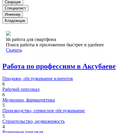
Сварщик
Специалист
Инженер
Кладовщик
hh работа для смартфона
Поиск работы в приложении быстрее и удобнее
Скачать
Работа по профессиям в Аксубаеве
Продажи, обслуживание клиентов
6
Рабочий персонал
6
Медицина, фармацевтика
5
Производство, сервисное обслуживание
5
Строительство, недвижимость
4
Розничная торговля