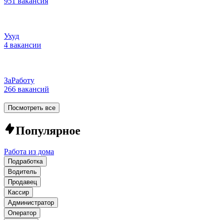
951 вакансия
Ухуд
4 вакансии
ЗаРаботу
266 вакансий
Посмотреть все
Популярное
Работа из дома
Подработка
Водитель
Продавец
Кассир
Администратор
Оператор